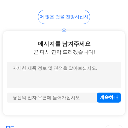
110
PRIVACY
더 많은 것을 전망하십시
장력 시험 장비
POLICY
오
메시지를 남겨주세요
곧 다시 연락 드리겠습니다!
97
서류상 시험 장비