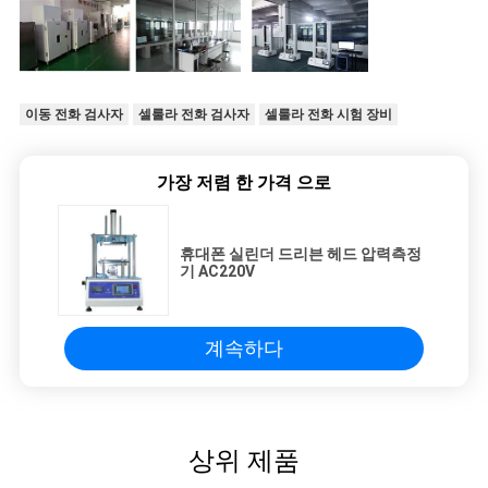
이동 전화 검사자
셀룰라 전화 검사자
셀룰라 전화 시험 장비
가장 저렴 한 가격 으로
휴대폰 실린더 드리븐 헤드 압력측정
기 AC220V
계속하다
상위 제품