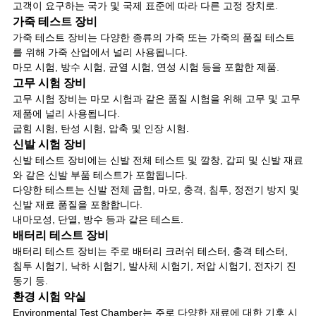
고객이 요구하는 국가 및 국제 표준에 따라 다른 고정 장치로.
가죽 테스트 장비
가죽 테스트 장비는 다양한 종류의 가죽 또는 가죽의 품질 테스트
를 위해 가죽 산업에서 널리 사용됩니다.
마모 시험, 방수 시험, 균열 시험, 연성 시험 등을 포함한 제품.
고무 시험 장비
고무 시험 장비는 마모 시험과 같은 품질 시험을 위해 고무 및 고무
제품에 널리 사용됩니다.
굽힘 시험, 탄성 시험, 압축 및 인장 시험.
신발 시험 장비
신발 테스트 장비에는 신발 전체 테스트 및 깔창, 갑피 및 신발 재료
와 같은 신발 부품 테스트가 포함됩니다.
다양한 테스트는 신발 전체 굽힘, 마모, 충격, 침투, 정전기 방지 및
신발 재료 품질을 포함합니다.
내마모성, 단열, 방수 등과 같은 테스트.
배터리 테스트 장비
배터리 테스트 장비는 주로 배터리 크러쉬 테스터, 충격 테스터,
침투 시험기, 낙하 시험기, 발사체 시험기, 저압 시험기, 전자기 진
동기 등.
환경 시험 약실
Environmental Test Chamber는 주로 다양한 재료에 대한 기후 시