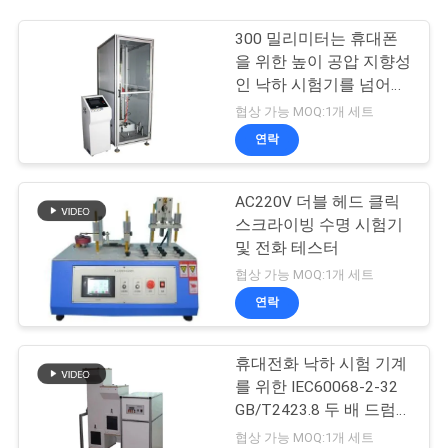
300 밀리미터는 휴대폰
을 위한 높이 공압 지향성
인 낙하 시험기를 넘어뜨
립니다
협상 가능 MOQ:1개 세트
연락
AC220V 더블 헤드 클릭
스크라이빙 수명 시험기
및 전화 테스터
협상 가능 MOQ:1개 세트
연락
휴대전화 낙하 시험 기계
를 위한 IEC60068-2-32
GB/T2423.8 두 배 드럼
낙하 시험 기계
협상 가능 MOQ:1개 세트