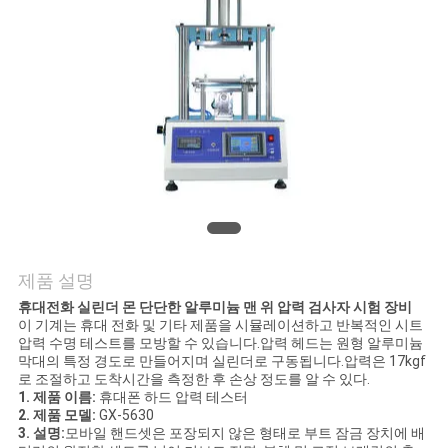
연
락
주
세
요
뉴
제품 설명
스
휴대전화 실린더 몬 단단한 알루미늄 맨 위 압력 검사자 시험 장비
이 기계는 휴대 전화 및 기타 제품을 시뮬레이션하고 반복적인 시트
압력 수명 테스트를 모방할 수 있습니다.압력 헤드는 원형 알루미늄
막대의 특정 경도로 만들어지며 실린더로 구동됩니다.압력은 17kgf
인
로 조절하고 도착시간을 측정한 후 손상 정도를 알 수 있다.
1. 제품 이름:
휴대폰 하드 압력 테스터
용
2. 제품 모델:
GX-5630
3. 설명:
모바일 핸드셋은 포장되지 않은 형태로 부트 잠금 장치에 배