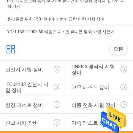
PLC 터치스크린 통제 AC220V 휴대전화 연결관 검사자 및 낙하 시
험 기계
휴대폰을 위한 150 센티미터 높이 급락 하락 시험 장비
YD/T1539-2006 60 타임즈 지 / 민 휴대폰 열쇠 수명 시험기
모든
UN38.3 배터리 시험 
건전지 시험 장비
장비
IEC62133 건전지 시
고무 테스트 장비
험 장비
환경 테스트 챔버
이동 전화 시험 장비
신발 시험 장비
가죽 테스트 장비