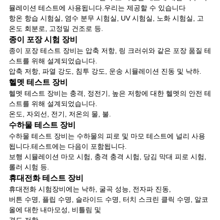
뮬레이션 테스트에 사용됩니다.우리는 제공할 수 있습니다
항온 항습 시험실, 염수 분무 시험실, UV 시험실, 노화 시험실, 고
온도 회분로, 고정밀 건조로 등.
종이 포장 시험 장비
종이 포장 테스트 장비는 압축 저항, 링 크러쉬와 같은 포장 품질 테
스트를 위해 설계되었습니다.
압축 저항, 파열 강도, 침투 강도, 운송 시뮬레이션 진동 및 낙하.
헬멧 테스트 장비
헬멧 테스트 장비는 충격, 정전기, 높은 저항에 대한 헬멧의 안전 테
스트를 위해 설계되었습니다.
온도, 자외선, 전기, 저온의 물, 불.
수하물 테스트 장비
수하물 테스트 장비는 수하물의 피로 및 마모 테스트에 널리 사용
됩니다.테스트에는 다음이 포함됩니다.
보행 시뮬레이션 마모 시험, 충격 충격 시험, 당김 막대 피로 시험,
롤러 시험 등.
휴대전화 테스트 장비
휴대전화 시험장비에는 낙하, 굴곡 성능, 전자파 진동,
버튼 수명, 플립 수명, 슬라이드 수명, 터치 스크린 클릭 수명, 알코
올에 대한 내마모성, 비틀림 및