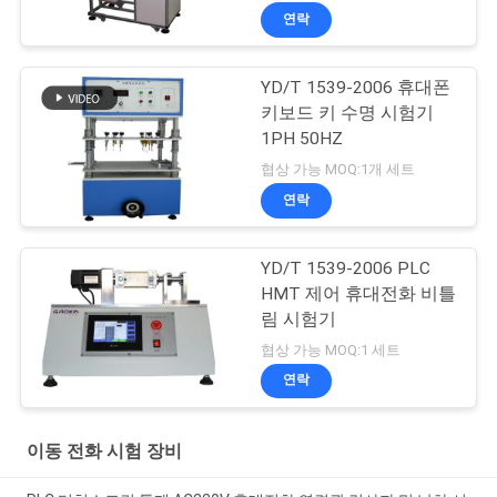
연락
YD/T 1539-2006 휴대폰
키보드 키 수명 시험기
1PH 50HZ
협상 가능 MOQ:1개 세트
연락
YD/T 1539-2006 PLC
HMT 제어 휴대전화 비틀
림 시험기
협상 가능 MOQ:1 세트
연락
이동 전화 시험 장비