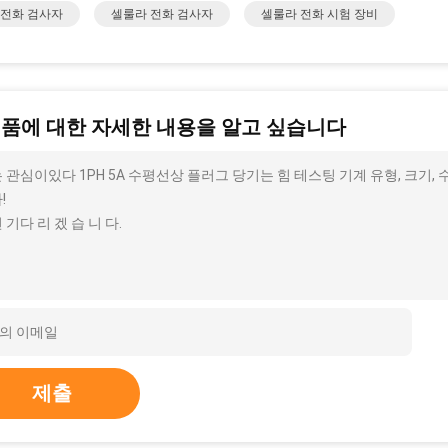
 전화 검사자
셀룰라 전화 검사자
셀룰라 전화 시험 장비
제품에 대한 자세한 내용을 알고 싶습니다
 관심이있다 1PH 5A 수평선상 플러그 당기는 힘 테스팅 기계 유형, 크기,
!
 기다 리 겠 습 니 다.
제출