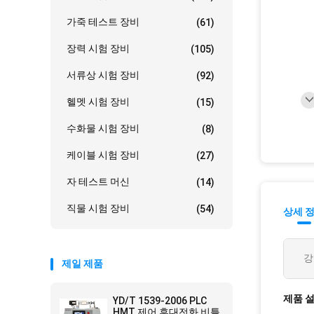
가죽 테스트 장비
(61)
장력 시험 장비
(105)
서류상 시험 장비
(92)
헬멧 시험 장비
(15)
수화물 시험 장비
(8)
케이블 시험 장비
(27)
자 테스트 머신
(14)
직물 시험 장비
(54)
상세 
강
제일 제품
제품 
YD/T 1539-2006 PLC
HMT 제어 휴대전화 비틀