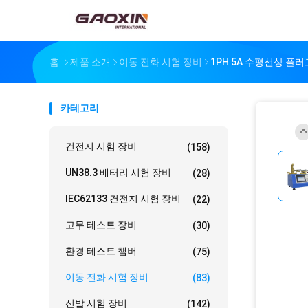
홈
제품 소개
이동 전화 시험 장비
1PH 5A 수평선상 플
카테고리
건전지 시험 장비
(158)
UN38.3 배터리 시험 장비
(28)
IEC62133 건전지 시험 장비
(22)
고무 테스트 장비
(30)
환경 테스트 챔버
(75)
이동 전화 시험 장비
(83)
신발 시험 장비
(142)