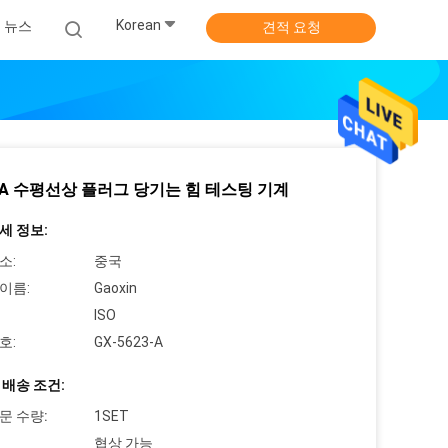
Korean
뉴스
견적 요청
 5A 수평선상 플러그 당기는 힘 테스팅 기계
세 정보:
소:
중국
이름:
Gaoxin
ISO
호:
GX-5623-A
 배송 조건:
문 수량:
1SET
협상 가능