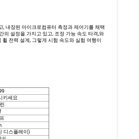
끊고, 내장된 마이크로컴퓨터 측정과 제어기를 채택
시간의 설정을 가지고 있고, 조정 가능 속도 타격,와
심 휠 전력 설계, 그렇게 시험 속도와 실험 여행이
99
전시키세요
크린
f
그프
m
크린 디스플레이)
파운드