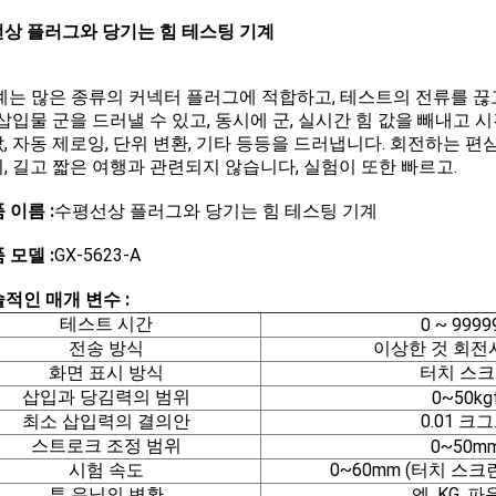
상 플러그와 당기는 힘 테스팅 기계
계는 많은 종류의 커넥터 플러그에 적합하고, 테스트의 전류를 
 삽입물 군을 드러낼 수 있고, 동시에 군, 실시간 힘 값을 빼내고 
, 자동 제로잉, 단위 변환, 기타 등등을 드러냅니다. 회전하는 편
, 길고 짧은 여행과 관련되지 않습니다, 실험이 또한 빠르고.
품 이름 :
수평선상 플러그와 당기는 힘 테스팅 기계
품 모델 :
GX-5623-A
술적인 매개 변수 :
테스트 시간
0 ~ 9999
전송 방식
이상한 것 회
화면 표시 방식
터치 스
삽입과 당김력의 범위
0~50kg
최소 삽입력의 결의안
0.01 크
스트로크 조정 범위
0~50m
시험 속도
0~60mm (터치 스
투 유닛의 변환
엔, KG, 