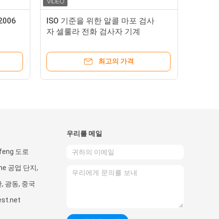
2006
ISO 기준을 위한 알콜 마포 검사
자 셀룰라 전화 검사자 기계
최고의 가격
우리를 메일
gfeng 도로
nhe 공업 단지,
관, 광동, 중국
st.net