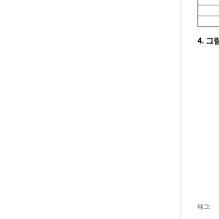
4. 그
태그: