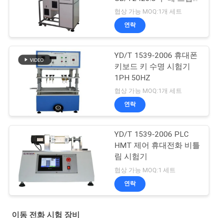
낙하 시험 기계
협상 가능 MOQ:1개 세트
연락
YD/T 1539-2006 휴대폰
키보드 키 수명 시험기
1PH 50HZ
협상 가능 MOQ:1개 세트
연락
YD/T 1539-2006 PLC
HMT 제어 휴대전화 비틀
림 시험기
협상 가능 MOQ:1 세트
연락
이동 전화 시험 장비