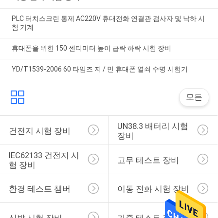
PLC 터치스크린 통제 AC220V 휴대전화 연결관 검사자 및 낙하 시
험 기계
휴대폰을 위한 150 센티미터 높이 급락 하락 시험 장비
YD/T1539-2006 60 타임즈 지 / 민 휴대폰 열쇠 수명 시험기
모든
UN38.3 배터리 시험 
건전지 시험 장비
장비
IEC62133 건전지 시
고무 테스트 장비
험 장비
환경 테스트 챔버
이동 전화 시험 장비