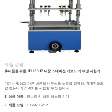
연
락
주
세
요
제품 설명
뉴
휴대폰을 위한 1PH 50HZ 다중 스테이션 키보드 키 수명 시험기
스
기계는 핵심과 다른 버튼의 내구성과 노트북 컴퓨터, 휴대전화와
팜 컴퓨터의 스위치를 시험할 수 있습니다.
인
1. 상품 이름 :
키보드 키 생명 테스팅 기계
용
2. 제품 모델 :
GX-5611-212