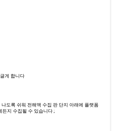
 둥글게 합니다
이 나도록 쉬워 전해액 수집 판 단지 아래에 플랫폼
든지 수집될 수 있습니다 ;