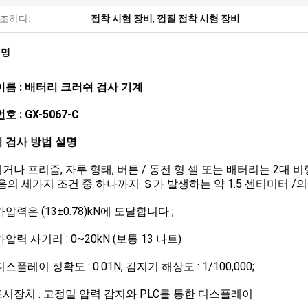
조하다:
접착 시험 장비
,
껍질 접착 시험 장비
설명
이름 : 배터리 크러쉬 검사 기계
호 : GX-5067-C
 검사 방법 설명
거나 프리즘, 자루 형태, 버튼 / 동전 형 셀 또는 배터리는 2대 
다음의 세가지 조건 중 하나까지 Ｓ가 발생하는 약 1.5 센티미터 /의
압력은 (13±0.78)kN에 도달합니다 ;
압력 사거리 : 0~20kN (보통 13 나트)
스플레이 정확도 : 0.01N, 감지기 해상도 : 1/100,000;
시장치 : 고정밀 압력 감지와 PLC를 통한 디스플레이