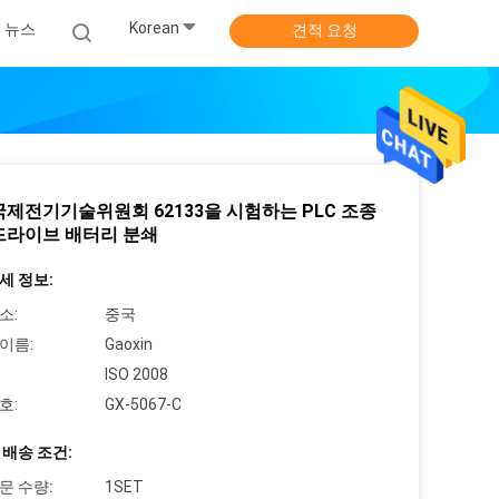
Korean
뉴스
견적 요청
국제전기기술위원회 62133을 시험하는 PLC 조종
드라이브 배터리 분쇄
세 정보:
소:
중국
이름:
Gaoxin
ISO 2008
호:
GX-5067-C
 배송 조건:
문 수량:
1SET