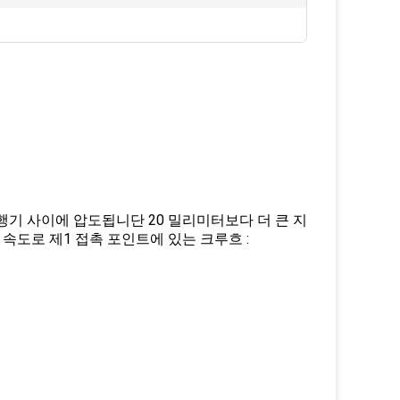
비행기 사이에 압도됩니단 20 밀리미터보다 더 큰 지
 속도로 제1 접촉 포인트에 있는 크루흐 :