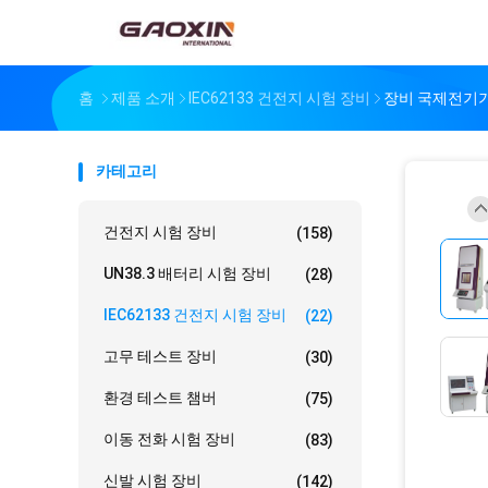
홈
제품 소개
IEC62133 건전지 시험 장비
장비 국제전기기
카테고리
건전지 시험 장비
(158)
UN38.3 배터리 시험 장비
(28)
IEC62133 건전지 시험 장비
(22)
고무 테스트 장비
(30)
환경 테스트 챔버
(75)
이동 전화 시험 장비
(83)
신발 시험 장비
(142)