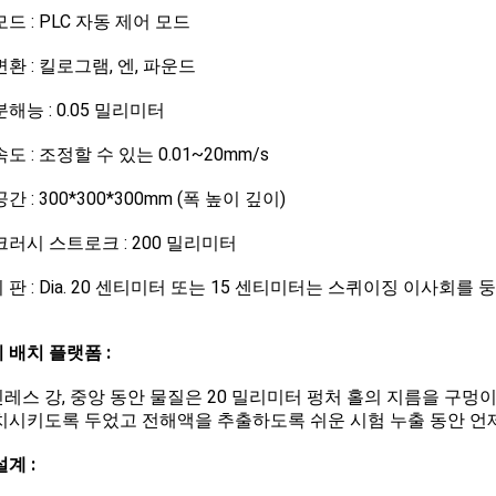
드 : PLC 자동 제어 모드
변환 : 킬로그램, 엔, 파운드
해능 : 0.05 밀리미터
도 : 조정할 수 있는 0.01~20mm/s
간 : 300*300*300mm (폭 높이 깊이)
크러시 스트로크 : 200 밀리미터
 판 : Dia. 20 센티미터 또는 15 센티미터는 스퀴이징 이사회를
 배치 플랫폼 :
레스 강, 중앙 동안 물질은 20 밀리미터 펑처 홀의 지름을 구멍
치시키도록 두었고 전해액을 추출하도록 쉬운 시험 누출 동안 언제
계 :