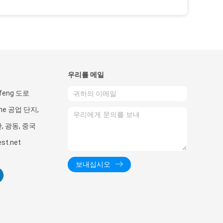
우리를 메일
gfeng 도로
nhe 공업 단지,
관, 광동, 중국
st.net
보내십시오