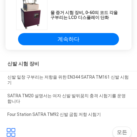
물 증거 시험 장비, 0-60의 코드 각을
구부리는 LCD 디스플레이 단화
계속하다
신발 시험 장비
신발 밑창 구부리는 저항을 위한 EN344 SATRA TM161 신발 시험
기
SATRA TM20 설명서는 여자 신발 발뒤꿈치 충격 시험기를 운영
합니다
Four Station SATRA TM92 신발 굽힘 저항 시험기
모든