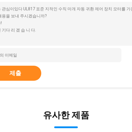
 관심이있다 UL817 표준 지적인 수직 마개 자동 귀환 제어 장치 모터를 가진
내용을 보내 주시겠습니까?
!
 기다 리 겠 습 니 다.
제출
유사한 제품