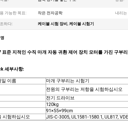
용 가능한 목표:
작은 전자공학
내리는 
조하다:
케이블 시험 장비
,
케이블 시험기
설명
17 표준 지적인 수직 마개 자동 귀환 제어 장치 모터를 가진 구부
ick 세부사항:
일 이름
마개 구부리는 시험기
전원의 구부리는 저항을 시험하십시오
전기 드라이브
120kg
91×55×99cm
을 시험하십시오
JIS-C-3005, UL1581-1580.1, UL817, VDE