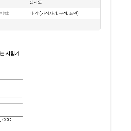
십시오
방법:
다 각 (가장자리, 구석, 표면)
리는 시험기
, CCC