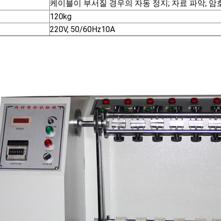
케이블이 부서질 경우의 자동 정지; 자료 파악; 암
120kg
220V, 50/60Hz10A