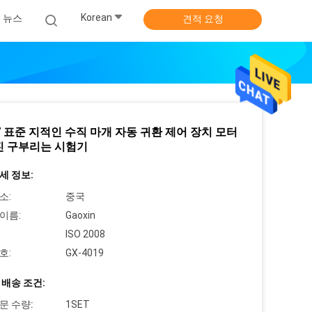
Korean
뉴스
견적 요청
17 표준 지적인 수직 마개 자동 귀환 제어 장치 모터
진 구부리는 시험기
세 정보:
소:
중국
이름:
Gaoxin
ISO 2008
호:
GX-4019
 배송 조건:
문 수량:
1SET