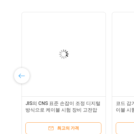
성
JIS의 CNS 표준 손잡이 조정 디지털
코드 감
움
방식으로 케이블 시험 장비 고전압
이블 시
검사자
최고의 가격