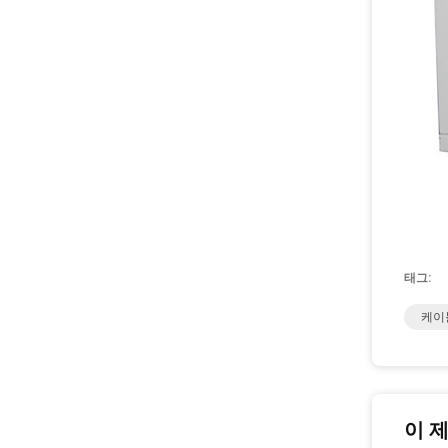
태그:
케이
이 