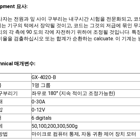
ipment 묘사:
사자는 전원과 잎 사이 구부리는 내구시간 시험을 전문화되고, 코
는 기구의 턱에서 장악될 것이고, 코드는 그것의 저급에 묶인 무
치의 각 측에 90 도의 각에 자전하기 위하여 조정될 것입니다. 특
비율을 검출하십시오 또는 합계가 순환하는 calcuate. 이 기계는
chnical 매개변수:
GX-4020-B
물
1명 그룹
구부리기
좌우로 180° (지속 적이고 조정가능한)
재
0-30A
압
0-12V
터
6 digitals
게
50,100,200,300,500g
방법
마이크로 컴퓨터 통제, 자동 귀환 제어 장치 모터