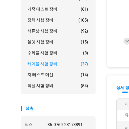
가죽 테스트 장비
(61)
장력 시험 장비
(105)
서류상 시험 장비
(92)
헬멧 시험 장비
(15)
수화물 시험 장비
(8)
케이블 시험 장비
(27)
자 테스트 머신
(14)
직물 시험 장비
(54)
상세 
재
접촉
유
팩스:
86-0769-23173891
정