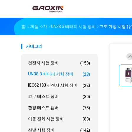
홈
제품 소개
UN38.3 배터리 시험 장비
고도 가장 시험 (유
카테고리
건전지 시험 장비
(158)
UN38.3 배터리 시험 장비
(28)
IEC62133 건전지 시험 장비
(22)
고무 테스트 장비
(30)
환경 테스트 챔버
(75)
이동 전화 시험 장비
(83)
신발 시험 장비
(142)