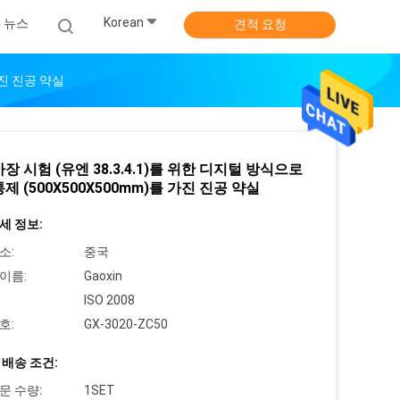
Korean
뉴스
견적 요청
가진 진공 약실
장 시험 (유엔 38.3.4.1)를 위한 디지털 방식으로
제 (500X500X500mm)를 가진 진공 약실
세 정보:
소:
중국
이름:
Gaoxin
ISO 2008
호:
GX-3020-ZC50
 배송 조건:
문 수량:
1SET