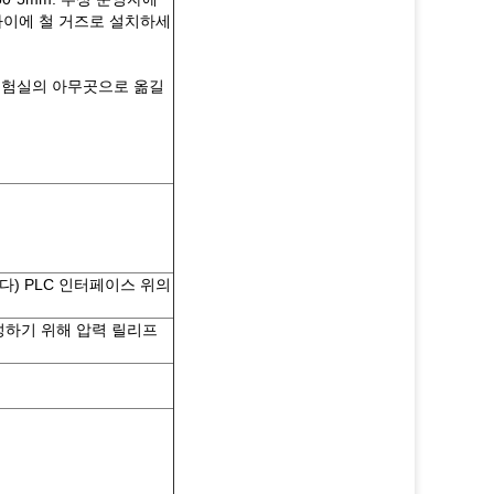
사이에 철 거즈로 설치하세
 실험실의 아무곳으로 옮길
니다) PLC 인터페이스 위의
성하기 위해 압력 릴리프