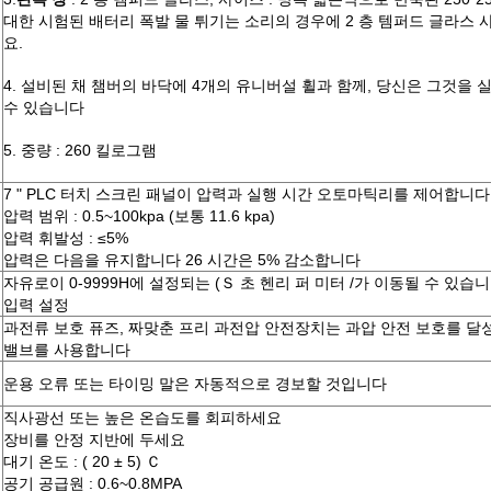
대한 시험된 배터리 폭발 물 튀기는 소리의 경우에 2 층 템퍼드 글라스 
요.
4. 설비된 채 챔버의 바닥에 4개의 유니버설 휠과 함께, 당신은 그것을
수 있습니다
5. 중량 : 260 킬로그램
7 " PLC 터치 스크린 패널이 압력과 실행 시간 오토마틱리를 제어합니다
압력 범위 : 0.5~100kpa (보통 11.6 kpa)
압력 휘발성 : ≤5%
압력은 다음을 유지합니다 26 시간은 5% 감소합니다
자유로이 0-9999H에 설정되는 (Ｓ 초 헨리 퍼 미터 /가 이동될 수 있습
입력 설정
과전류 보호 퓨즈, 짜맞춘 프리 과전압 안전장치는 과압 안전 보호를 달
밸브를 사용합니다
운용 오류 또는 타이밍 말은 자동적으로 경보할 것입니다
직사광선 또는 높은 온습도를 회피하세요
장비를 안정 지반에 두세요
대기 온도 : ( 20 ± 5) Ｃ
공기 공급원 : 0.6~0.8MPA