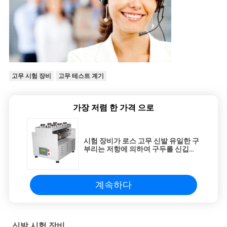
고무 시험 장비
고무 테스트 계기
가장 저렴 한 가격 으로
시험 장비가 로스 고무 신발 유일한 구
부리는 저항에 의하여 구두를 신깁니
다
계속하다
신발 시험 장비