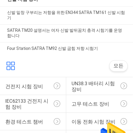
신발 밑창 구부리는 저항을 위한 EN344 SATRA TM161 신발 시험
기
SATRA TM20 설명서는 여자 신발 발뒤꿈치 충격 시험기를 운영
합니다
Four Station SATRA TM92 신발 굽힘 저항 시험기
모든
UN38.3 배터리 시험 
건전지 시험 장비
장비
IEC62133 건전지 시
고무 테스트 장비
험 장비
환경 테스트 챔버
이동 전화 시험 장비