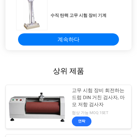
수직 탄력 고무 시험 장비 기계
계속하다
상위 제품
고무 시험 장비 회전하는
드럼 DIN 거친 검사자, 마
모 저항 검사자
협상 가능 MOQ:1SET
연락