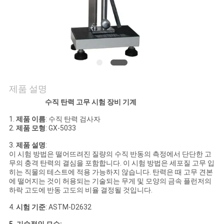
연
락
주
세
제품 설명
요
수직 탄력 고무 시험 장비 기계
1.
제품 이름
: 수직 탄력 검사자
2.
제품 모형
: GX-5033
뉴
3.
제품 설명
:
스
이 시험 방법은 떨어뜨려진 질량의 수직 반동의 측정에서 단단한 고
무의 충격 탄력의 결심을 포함합니다. 이 시험 방법은 세포질 고무 입
히는 직물의 테스트에 적용 가능하지 않습니다. 탄력은 때 고무 견본
에 떨어지는 것이 허용되는 기술되는 무게 및 모양의 금속 플런저의
인
하락 고도에 반동 고도의 비율 결정될 것입니다.
용
4.
시험 기준
: ASTM-D2632