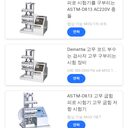
피로 시험기를 구부리는
ASTM-D813 AC220V 충
돌
협상 가능 MOQ:1개 세트
연락
Demattia 고무 코드 부수
는 검사자 고무 구부리는
시험 장비
USD 500-2000 Per set MOQ:1 세트
연락
ASTM-D813 고무 굽힘
피로 시험기 고무 굽힘 저
항 시험기
협상 가능 MOQ:1SET
연락