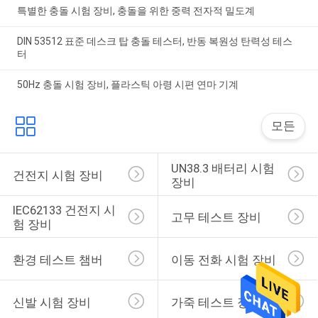
특별한 충돌 시험 장비, 충돌을 위한 중력 전자적 밀도계
DIN 53512 표준 데스크 탑 충돌 테스터, 반동 복원성 탄력성 테스
터
50Hz 충돌 시험 장비, 플라스틱 아령 시편 연마 기계
모든
UN38.3 배터리 시험 
건전지 시험 장비
장비
IEC62133 건전지 시
고무 테스트 장비
험 장비
환경 테스트 챔버
이동 전화 시험 장비
신발 시험 장비
가죽 테스트 장비