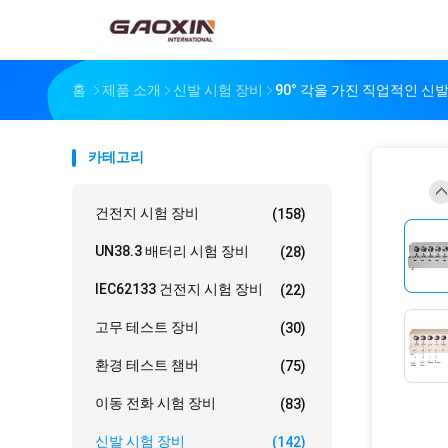
홈
제품 소개
신발 시험 장비
90° 각을 가진 직업적인 신
카테고리
건전지 시험 장비
(158)
UN38.3 배터리 시험 장비
(28)
IEC62133 건전지 시험 장비
(22)
고무 테스트 장비
(30)
환경 테스트 챔버
(75)
이동 전화 시험 장비
(83)
신발 시험 장비
(142)