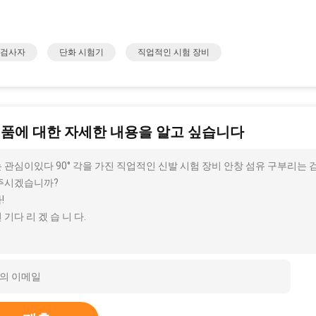
 검사자
단화 시험기
직업적인 시험 장비
제품에 대한 자세한 내용을 알고 싶습니다
 관심이있다 90° 각을 가진 직업적인 신발 시험 장비 안창 섬유 구부리는 검
주시겠습니까?
!
 기다 리 겠 습 니 다.