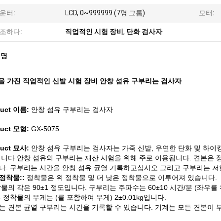
운터:
LCD, 0~999999 (7명 그룹)
모터:
조하다:
직업적인 시험 장비
,
단화 검사자
설명
각을 가진 직업적인 신발 시험 장비 안창 섬유 구부리는 검사자
duct 이름:
안창 섬유 구부리는 검사자
duct 모형:
GX-5075
duct 묘사:
안창 섬유 구부리는 검사자는 가죽 신발, 우연한 단화 및 하이
닙니다 안창 섬유의 구부리는 재산 시험을 위해 주로 이용됩니다. 견본은 
다. 구부리는 시간을 안창 섬유 균열 기록하고십시오 그리고 구부리는 저
e 정착물::
정착물은 위 정착물 및 더 낮은 정착물으로 이루어져 있습니다.
물의 각은 90±1 정도입니다. 구부리는 주파수는 60±10 시간/분 (좌우를 
 정착물의 무게는 (를 포함하여 무게) 2±0.01kg입니다.
는 견본 균열 구부리는 시간을 기록할 수 있습니다. 기계는 모든 견본이 