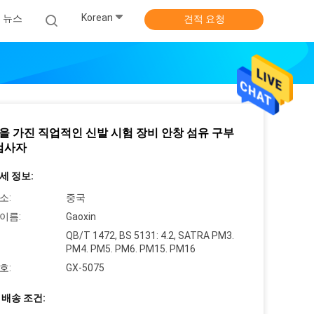
Korean
뉴스
견적 요청
 각을 가진 직업적인 신발 시험 장비 안창 섬유 구부
검사자
세 정보:
소:
중국
이름:
Gaoxin
QB/T 1472, BS 5131: 4.2, SATRA PM3.
PM4. PM5. PM6. PM15. PM16
호:
GX-5075
 배송 조건: