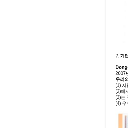
7.
기업
Dong
200
우리의
(1)
(2)
(3)
(4)