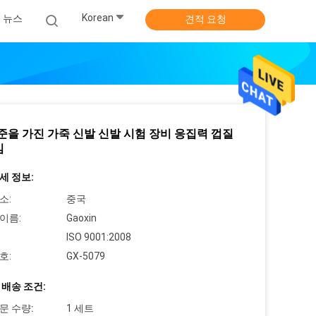
Korean
뉴스
견적 요청
기준을 가진 가죽 신발 신발 시험 장비 응집력 껍질
김
세 정보:
소:
중국
이름:
Gaoxin
ISO 9001:2008
호:
GX-5079
 배송 조건:
문 수량:
1 세트