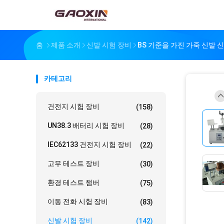
홈
제품 소개
신발 시험 장비
BS 기준을 가진 가죽 신발 
카테고리
건전지 시험 장비
(158)
UN38.3 배터리 시험 장비
(28)
IEC62133 건전지 시험 장비
(22)
고무 테스트 장비
(30)
환경 테스트 챔버
(75)
이동 전화 시험 장비
(83)
신발 시험 장비
(142)