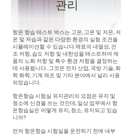
하
관리
여
공
항온 항습 테스트 박스는 고온, 고온 및 저온, 저
온 및 저습과 같은 다양한 환경의 실험 조건을
장
시뮬레이션할 수 있습니다.재료의 내열성, 건
조 저항, 습도 저항 및 내한성을 테스트하여 제
여
품의 노화 저항 및 특수 환경 저항을 결정하는
행
데 사용됩니다..그것은 전자 산업, 국방 기술, 화
학 화학, 기계 제조 및 기타 분야에서 널리 사용
되었습니다.
품
항온항습 시험실 유지관리의 요점은 유지 및
질
청소에 신경을 쓰는 것인데, 일상 업무에서 항
온항습실은 어떻게 유지, 청소, 유지되고 있습
관
니까?
리
먼저 항온항습 시험실을 운전하기 전에 내부