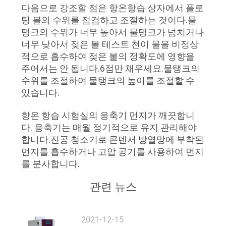
문
다음으로 강조할 점은 항온항습 상자에서 플로
팅 볼의 수위를 점검하고 조절하는 것이다.물
을
탱크의 수위가 너무 높아서 물탱크가 넘치거나
요
너무 낮아서 젖은 볼 테스트 천이 물을 비정상
적으로 흡수하여 젖은 볼의 정확도에 영향을
구
주어서는 안 됩니다.6점만 채우세요.물탱크의
수위를 조절하여 물탱크의 높이를 조절할 수
하
있습니다.
세
항온 항습 시험실의 응축기 먼지가 깨끗합니
요
다. 응축기는 매월 정기적으로 유지 관리해야
합니다.진공 청소기로 콘덴서 방열망에 부착된
먼지를 흡수하거나 고압 공기를 사용하여 먼지
사
를 분사합니다.
이
관련 뉴스
트
2021-12-15
맵