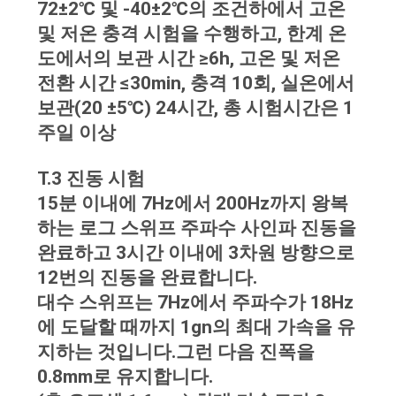
72±2℃ 및 -40±2℃의 조건하에서 고온
연
및 저온 충격 시험을 수행하고, 한계 온
도에서의 보관 시간 ≥6h, 고온 및 저온
락
전환 시간 ≤30min, 충격 10회, 실온에서
주
보관(20 ±5℃) 24시간, 총 시험시간은 1
주일 이상
세
요
T.3 진동 시험
15분 이내에 7Hz에서 200Hz까지 왕복
하는 로그 스위프 주파수 사인파 진동을
뉴
완료하고 3시간 이내에 3차원 방향으로
스
12번의 진동을 완료합니다.
대수 스위프는 7Hz에서 주파수가 18Hz
에 도달할 때까지 1gn의 최대 가속을 유
인
지하는 것입니다.그런 다음 진폭을
용
0.8mm로 유지합니다.