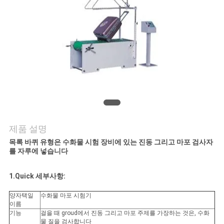
연
락
주
세
요
제품 설명
뉴
목록 바퀴 유형은 수화물 시험 장비에 있는 진동 그리고 마포 검사자
를 자루에 넣습니다
스
1.Quick 세부사항:
인
양자택일
수화물 마포 시험기
이름
용
기능
걸을 때 groud에서 진동 그리고 마포 주제를 가장하는 것은, 수화
물 질을 검사합니다