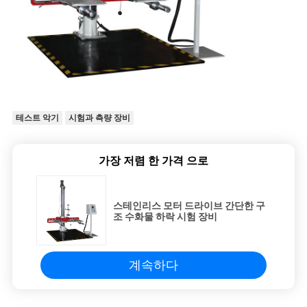
테스트 악기
시험과 측량 장비
가장 저렴 한 가격 으로
스테인리스 모터 드라이브 간단한 구
조 수화물 하락 시험 장비
계속하다