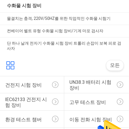
수화물 시험 장비
물결치는 충격, 220V/50HZ를 위한 직업적인 수화물 시험기
컨베이어 벨트 유형 수화물 시험 장비/기계 마포 검사자
단 하나 날개 전자기 수화물 시험 장비 트롤리 손잡이 보복 피로 검
사자
모든
UN38.3 배터리 시험 
건전지 시험 장비
장비
IEC62133 건전지 시
고무 테스트 장비
험 장비
환경 테스트 챔버
이동 전화 시험 장비