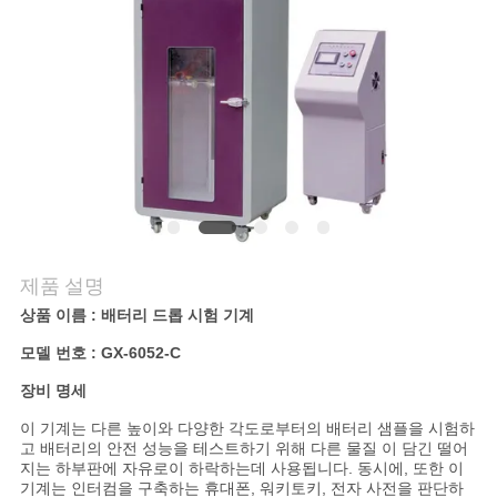
연
락
주
세
요
제품 설명
뉴
상품 이름 : 배터리 드롭 시험 기계
스
모델 번호 : GX-6052-C
장비 명세
인
이 기계는 다른 높이와 다양한 각도로부터의 배터리 샘플을 시험하
고 배터리의 안전 성능을 테스트하기 위해 다른 물질 이 담긴 떨어
용
지는 하부판에 자유로이 하락하는데 사용됩니다. 동시에, 또한 이
기계는 인터컴을 구축하는 휴대폰, 워키토키, 전자 사전을 판단하