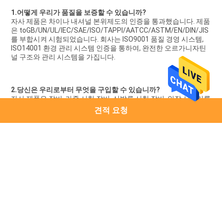
1.어떻게 우리가 품질을 보증할 수 있습니까?
자사 제품은 차이나 내셔널 본위제도의 인증을 통과했습니다. 제품
은 toGB/UN/UL/IEC/SAE/ISO/TAPPI/AATCC/ASTM/EN/DIN/JIS
를 부합시켜 시험되었습니다. 회사는 ISO9001 품질 경영 시스템, 
ISO14001 환경 관리 시스템 인증을 통하여, 완전한 오르가니자틴
널 구조와 관리 시스템을 가집니다.
2.당신은 우리로부터 무엇을 구입할 수 있습니까?
자사 제품은 장비, 가죽 시험 장비, 신발류 시험 장비, 인장 시험기를 
시험하는 배터리를 포함합니다,
견적 요청
환경 실험함, 종이 테스팅 기계 기타 등등.
3.세부 사항이 인용에 필요한 것?
시험 표준이 무엇입니까
제품 또는 재료가 이 기계로부터 시험을 받은 것
테스트 객체 크기가 무엇입니까
당신인 기계 적절한 크기를 원합니다
4.내가 운반하기 전에 나는 변경을 할 수 있습니까?