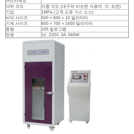
어뜨리세요
낙하 각도
다중 각도 (대구와 비슷한 식용어, 각, 표면)
기압
1MPa (고객 소유 가스 소스)
바닥 사이즈
500 × 600 × 10 밀리미터
기계 사이즈
600 × 700 × 1650 밀리미터
중량
100 킬로그램
전원
1∮, 220V, 3A, 660W