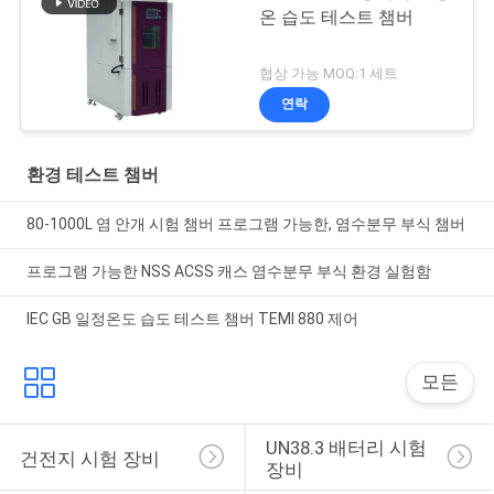
온 습도 테스트 챔버
협상 가능 MOQ:1 세트
연락
환경 테스트 챔버
80-1000L 염 안개 시험 챔버 프로그램 가능한, 염수분무 부식 챔버
프로그램 가능한 NSS ACSS 캐스 염수분무 부식 환경 실험함
IEC GB 일정온도 습도 테스트 챔버 TEMI 880 제어
모든
UN38.3 배터리 시험 
건전지 시험 장비
장비