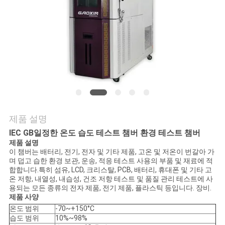
연
락
주
세
요
제품 설명
뉴
IEC GB
일정한 온도 습도 테스트 챔버 환경 테스트 챔버
제품 설명
이 챔버는 배터리, 전기, 전자 및 기타 제품, 고온 및 저온이 번갈아 가
스
며 덥고 습한 환경 보관, 운송, 적응 테스트 사용의 부품 및 재료에 적
합합니다.특히 섬유, LCD, 크리스탈, PCB, 배터리, 휴대폰 및 기타 고
온 저항, 내열성, 내습성, 건조 저항 테스트 및 품질 관리 테스트에 사
인
용되는 모든 종류의 전자 제품, 전기 제품, 플라스틱 등입니다. 장비.
제품 사양
용
온도 범위
-70~+150°C
습도 범위
10%~98%