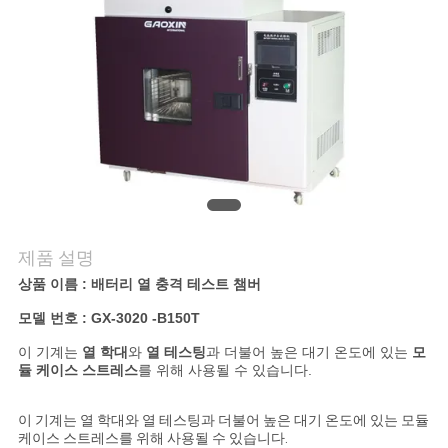
연
락
주
세
요
제품 설명
뉴
상품 이름 : 배터리 열 충격 테스트 챔버
스
모델 번호 : GX-3020 -B150T
이 기계는
열 학대
와
열 테스팅
과 더불어 높은 대기 온도에 있는
모
듈 케이스 스트레스
를 위해 사용될 수 있습니다.
인
용
이 기계는 열 학대와 열 테스팅과 더불어 높은 대기 온도에 있는 모듈
케이스 스트레스를 위해 사용될 수 있습니다.