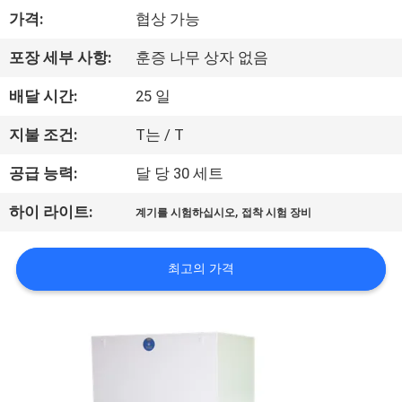
하
가격:
협상 가능
여
포장 세부 사항:
훈증 나무 상자 없음
공
배달 시간:
25 일
장
지불 조건:
T는 / T
여
공급 능력:
달 당 30 세트
행
,
하이 라이트:
계기를 시험하십시오
접착 시험 장비
품
최고의 가격
질
관
리