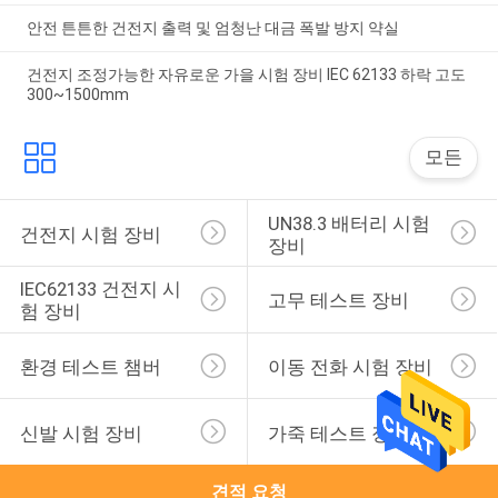
안전 튼튼한 건전지 출력 및 엄청난 대금 폭발 방지 약실
건전지 조정가능한 자유로운 가을 시험 장비 IEC 62133 하락 고도
300~1500mm
모든
UN38.3 배터리 시험 
건전지 시험 장비
장비
IEC62133 건전지 시
고무 테스트 장비
험 장비
환경 테스트 챔버
이동 전화 시험 장비
신발 시험 장비
가죽 테스트 장비
견적 요청