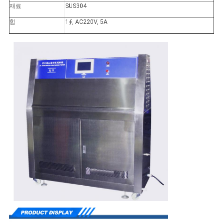
재료
SUS304
힘
1∮, AC220V, 5A