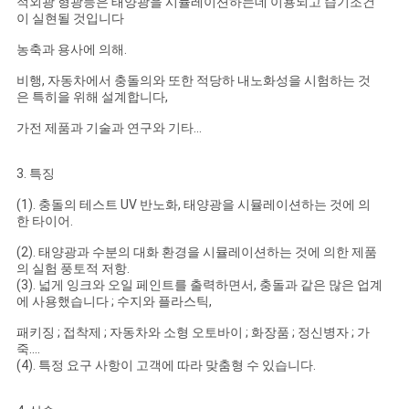
적외광 형광등은 태양광을 시뮬레이션하는데 이용되고 습기조건
이 실현될 것입니다
PRIVACY
농축과 용사에 의해.
POLICY
비행, 자동차에서 충돌의와 또한 적당하 내노화성을 시험하는 것
은 특히을 위해 설계합니다,
가전 제품과 기술과 연구와 기타...
3. 특징
(1). 충돌의 테스트 UV 반노화, 태양광을 시뮬레이션하는 것에 의
한 타이어.
(2). 태양광과 수분의 대화 환경을 시뮬레이션하는 것에 의한 제품
의 실험 풍토적 저항.
(3). 넓게 잉크와 오일 페인트를 출력하면서, 충돌과 같은 많은 업계
에 사용했습니다 ; 수지와 플라스틱,
패키징 ; 접착제 ; 자동차와 소형 오토바이 ; 화장품 ; 정신병자 ; 가
죽....
(4). 특정 요구 사항이 고객에 따라 맞춤형 수 있습니다.