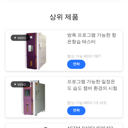
상위 제품
방폭 프로그램 가능한 항
온항습 테스터
협상 가능 MOQ:1SET
연락
프로그램 가능한 일정온
도 습도 챔버 환경의 시험
협상 가능 MOQ:1개 세트
연락