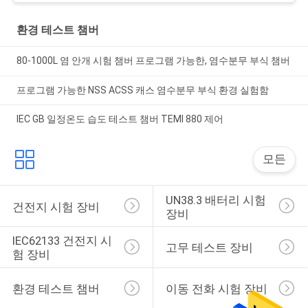
환경 테스트 챔버
80-1000L 염 안개 시험 챔버 프로그램 가능한, 염수분무 부식 챔버
프로그램 가능한 NSS ACSS 캐스 염수분무 부식 환경 실험함
IEC GB 일정온도 습도 테스트 챔버 TEMI 880 제어
모든
UN38.3 배터리 시험 
건전지 시험 장비
장비
IEC62133 건전지 시
고무 테스트 장비
험 장비
환경 테스트 챔버
이동 전화 시험 장비